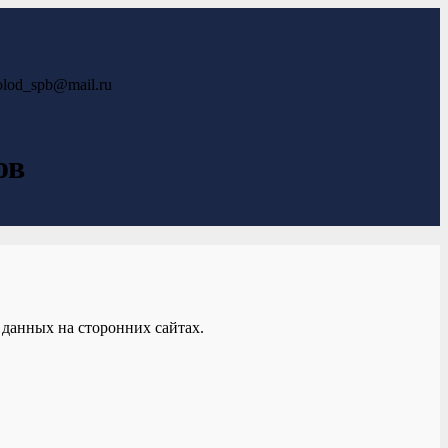
lod_spb@mail.ru
ов
данных на сторонних сайтах.