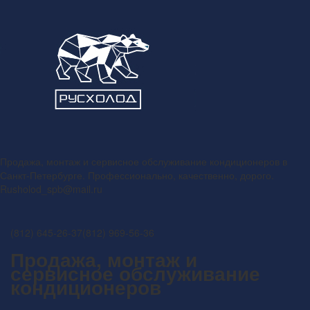
Продажа, монтаж и сервисное обслуживание кондиционеров в
Санкт-Петербурге. Профессионально, качественно, дорого.
Rusholod_spb@mail.ru
(812) 645-26-37
(812) 969-56-36
Продажа, монтаж и
сервисное обслуживание
кондиционеров